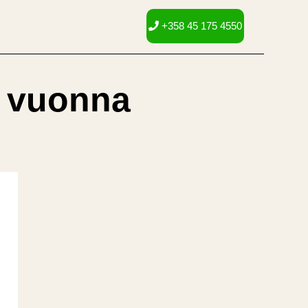
+358 45 175 4550
n vuonna