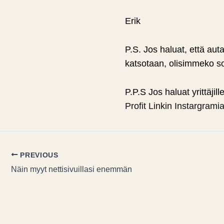
Erik
P.S. Jos haluat, että aut
katsotaan, olisimmeko so
P.P.S Jos haluat yrittä
Profit Linkin Instargrami
PREVIOUS
Näin myyt nettisivuillasi enemmän