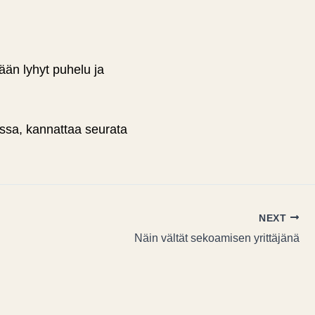
ään lyhyt puhelu ja
ssa, kannattaa seurata
NEXT
Näin vältät sekoamisen yrittäjänä