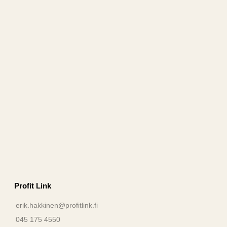
Profit Link
erik.hakkinen@profitlink.fi
045 175 4550