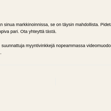
an sinua markkinoinnissa, se on täysin mahdollista. Pidet
piva pari. Ota yhteyttä
tästä
.
jille suunnattuja myyntivinkkejä nopeammassa videomuodo
a
.