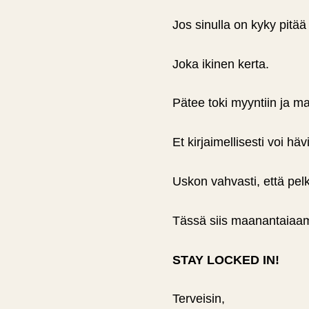
Jos sinulla on kyky pitää
Joka ikinen kerta.
Pätee toki myyntiin ja m
Et kirjaimellisesti voi hä
Uskon vahvasti, että pelk
Tässä siis maanantaiaam
STAY LOCKED IN!
Terveisin,