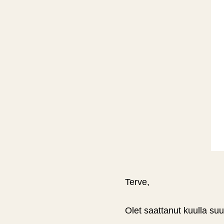
Terve,
Olet saattanut kuulla suur