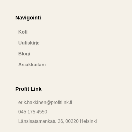
Navigointi​
Koti
Uutiskirje
Blogi
Asiakkaitani
Profit Link
erik.hakkinen@profitlink.fi
045 175 4550
Länsisatamankatu 26, 00220 Helsinki