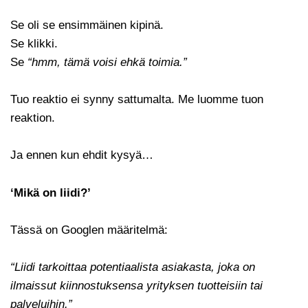
Se oli se ensimmäinen kipinä.
Se klikki.
Se
“hmm, tämä voisi ehkä toimia.”
Tuo reaktio ei synny sattumalta. Me luomme tuon
reaktion.
Ja ennen kun ehdit kysyä…
‘Mikä on liidi?’
Tässä on Googlen määritelmä:
“Liidi tarkoittaa potentiaalista asiakasta, joka on
ilmaissut kiinnostuksensa yrityksen tuotteisiin tai
palveluihin.”