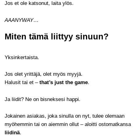
Jos et ole katsonut, laita ylös.
AAANYWAY
…
Miten tämä liittyy sinuun?
Yksinkertaista.
Jos olet yrittäjä, olet myös myyjä.
Halusit tai et –
that’s just the game
.
Ja liidit? Ne on bisneksesi happi.
Jokainen asiakas, joka sinulla on nyt, tulee olemaan
myöhemmin tai on aiemmin ollut – aloitti ostomatkansa
liidinä
.