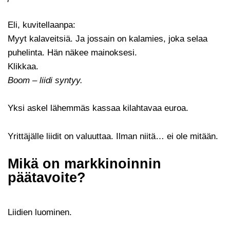
Eli, kuvitellaanpa:
Myyt kalaveitsiä. Ja jossain on kalamies, joka selaa
puhelinta. Hän näkee mainoksesi.
Klikkaa.
Boom – liidi syntyy.
Yksi askel lähemmäs kassaa kilahtavaa euroa.
Yrittäjälle liidit on valuuttaa. Ilman niitä… ei ole mitään.
Mikä on markkinoinnin
päätavoite?
Liidien luominen.