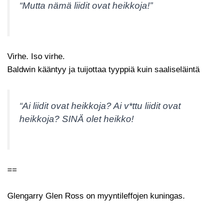
“Mutta nämä liidit ovat heikkoja!”
Virhe. Iso virhe.
Baldwin kääntyy ja tuijottaa tyyppiä kuin saaliseläintä
“Ai liidit ovat heikkoja? Ai v*ttu liidit ovat
heikkoja? SINÄ olet heikko!
==
Glengarry Glen Ross on myyntileffojen kuningas.