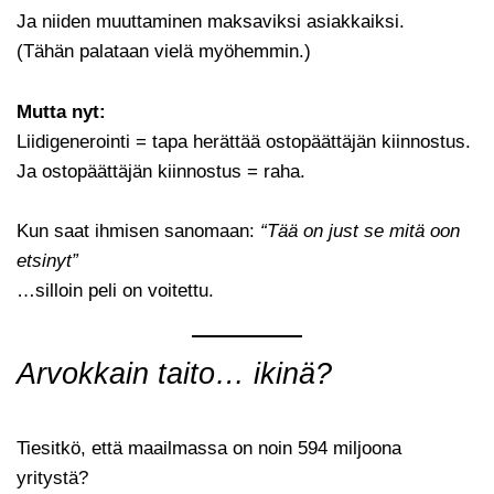
Ja niiden muuttaminen maksaviksi asiakkaiksi.
(Tähän palataan vielä myöhemmin.)
Mutta nyt:
Liidigenerointi = tapa herättää ostopäättäjän kiinnostus.
Ja ostopäättäjän kiinnostus = raha.
Kun saat ihmisen sanomaan:
“Tää on just se mitä oon
etsinyt”
…silloin peli on voitettu.
Arvokkain taito… ikinä?
Tiesitkö, että maailmassa on noin 594 miljoona
yritystä?