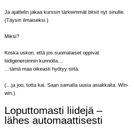
Ja ajattelin jakaa kurssin tärkeimmät bitsit nyt sinulle.
(Täysin ilmaiseksi.)
Miksi?
Koska uskon, että jos suomalaiset oppivat
liidigeneroinnin kunnolla…
…tämä maa oikeasti hyötyy siitä.
(…ja joo, totta kai. Saan samalla uusia asiakkaita. Win-
win.)
Loputtomasti liidejä –
lähes automaattisesti