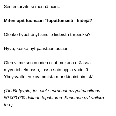
Sen ei tarvitsisi mennä noin…
Miten opit luomaan “loputtomasti” liidejä?
Olenko hypettänyt sinulle liideistä tarpeeksi?
Hyvä, koska nyt päästään asiaan.
Olen viimeisen vuoden ollut mukana eräässä
myyntiohjelmassa, jossa sain oppia yhdeltä
Yhdysvaltojen kovimmista markkinointinimistä.
(Tiedät tyypin, jos olet seurannut myyntimaailmaa.
50 000 000 dollarin tapahtuma. Sanotaan nyt vaikka
tuo.)