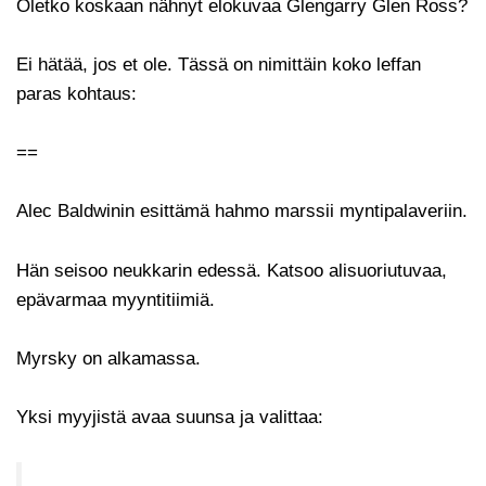
Oletko koskaan nähnyt elokuvaa Glengarry Glen Ross?
Ei hätää, jos et ole. Tässä on nimittäin koko leffan
paras kohtaus:
==
Alec Baldwinin esittämä hahmo marssii myntipalaveriin.
Hän seisoo neukkarin edessä. Katsoo alisuoriutuvaa,
epävarmaa myyntitiimiä.
Myrsky on alkamassa.
Yksi myyjistä avaa suunsa ja valittaa: