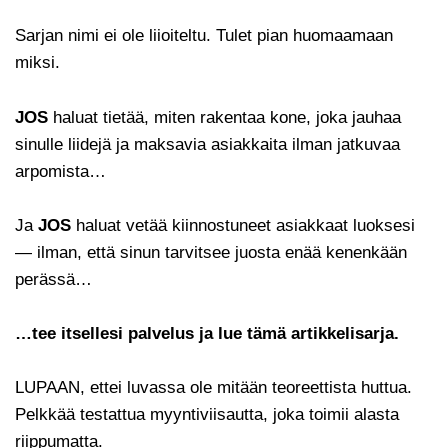
Sarjan nimi ei ole liioiteltu. Tulet pian huomaamaan
miksi.
JOS
haluat tietää, miten rakentaa kone, joka jauhaa
sinulle liidejä ja maksavia asiakkaita ilman jatkuvaa
arpomista…
Ja
JOS
haluat vetää kiinnostuneet asiakkaat luoksesi
— ilman, että sinun tarvitsee juosta enää kenenkään
perässä…
…tee itsellesi palvelus ja lue tämä artikkelisarja.
LUPAAN, ettei luvassa ole mitään teoreettista huttua.
Pelkkää testattua myyntiviisautta, joka toimii alasta
riippumatta.