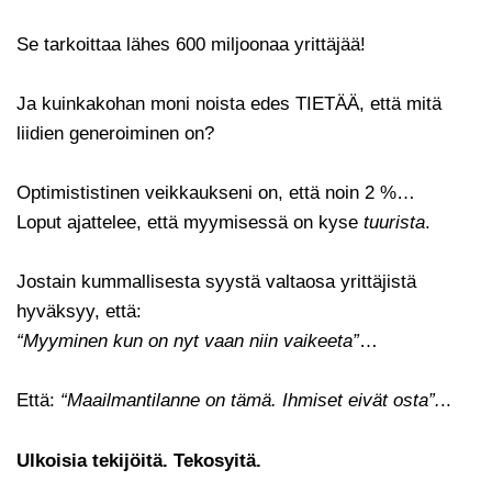
Se tarkoittaa lähes 600 miljoonaa yrittäjää!
Ja kuinkakohan moni noista edes TIETÄÄ, että mitä
liidien generoiminen on?
Optimististinen veikkaukseni on, että noin 2 %…
Loput ajattelee, että myymisessä on kyse
tuurista
.
Jostain kummallisesta syystä valtaosa yrittäjistä
hyväksyy, että:
“Myyminen kun on nyt vaan niin vaikeeta”
…
Että:
“Maailmantilanne on tämä. Ihmiset eivät osta”.
..
Ulkoisia tekijöitä. Tekosyitä.