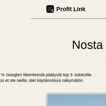
Profit Link
Nosta
 % Googlen liikenteestä päätyvät top 3 -tuloksille.
os et ole siellä, olet käytännössä näkymätön.