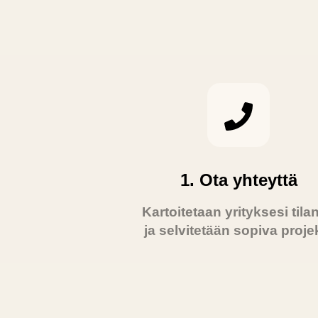
1. Ota yhteyttä
Kartoitetaan yrityksesi tila
ja selvitetään sopiva projek