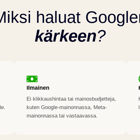
Miksi haluat Google
kärkeen
?
Ilmainen
Ei klikkaushintaa tai mainosbudjetteja,
le.
kuten Google-mainonnassa, Meta-
mainonnassa tai vastaavassa.