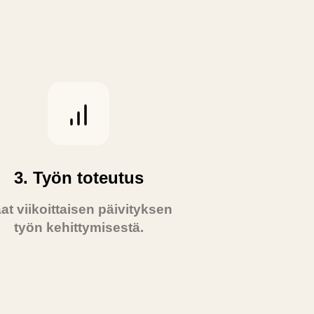
3. Työn toteutus
at viikoittaisen päivityksen
työn kehittymisestä.