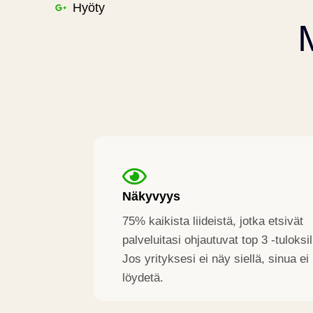
Hyöty
Näkyvyys
75% kaikista liideistä, jotka etsivät
palveluitasi ohjautuvat top 3 -tuloksil
Jos yrityksesi ei näy siellä, sinua ei
löydetä.