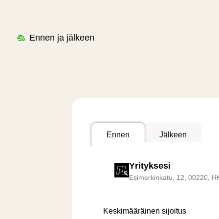
Ennen ja jälkeen
Ennen
Jälkeen
Yrityksesi
Esimerkinkatu, 12, 00220, H
Keskimääräinen sijoitus