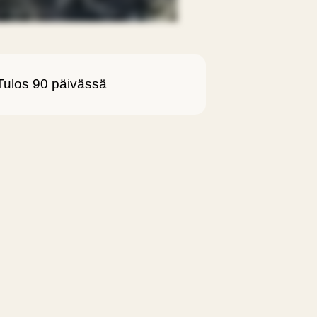
Tulos 90 päivässä