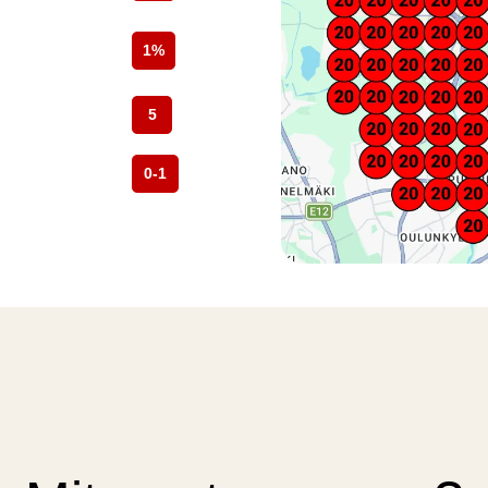
1%
5
0-1