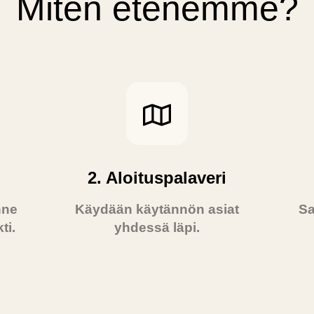
Miten etenemme?
2. Aloituspalaveri
nne
Käydään käytännön asiat
Sa
ti.
yhdessä läpi.